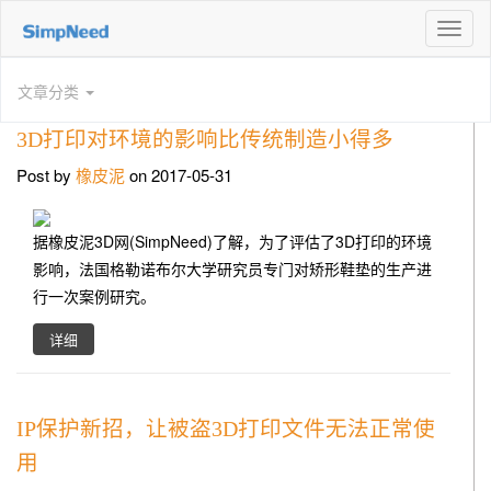
切
换
导
文章分类
航
3D打印对环境的影响比传统制造小得多
Post by
橡皮泥
on 2017-05-31
据橡皮泥3D网(SimpNeed)了解，为了评估了3D打印的环境
影响，法国格勒诺布尔大学研究员专门对矫形鞋垫的生产进
行一次案例研究。
详细
IP保护新招，让被盗3D打印文件无法正常使
用