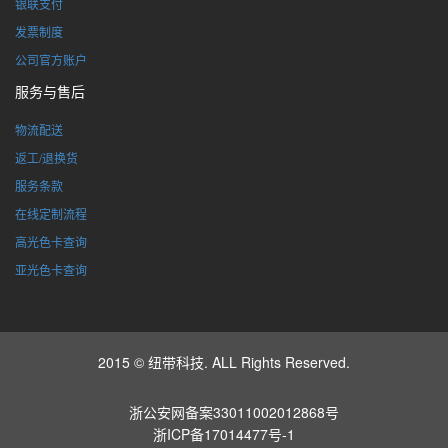
银联支付
发票制度
公司官方账户
服务与售后
物流配送
返工/退换货
服务条款
在线定制流程
高光色卡查询
亚光色卡查询
2015 © 纽带科技. ALL Rights Reserved.
浙公安网备案33011002012868号
浙ICP备17014477号-1