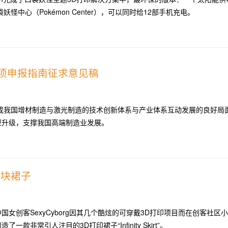
妖怪中心（Pokémon Center），可以同时给12部手机充电。
专项申报指南征求意见稿
形成我国增材制造与激光制造的技术创新体系与产业体系互动发展的良好局
型升级，支撑我国高端制造业发展。
镜面块裙子
国女创客SexyCyborg因其几个酷炫的可穿戴3D打印项目而在创客社区
一款非常引人注目的3D打印裙子“Infinity Skirt”。