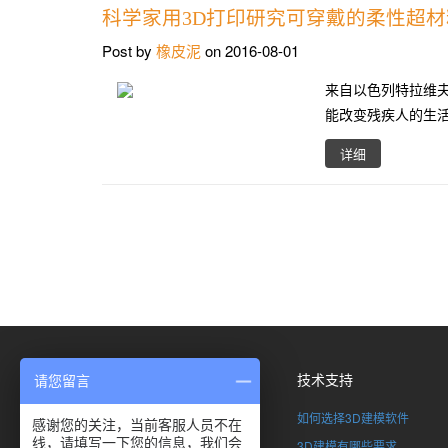
科学家用3D打印研究可穿戴的柔性超材
Post by
橡皮泥
on 2016-08-01
来自以色列特拉维
能改变残疾人的生
详细
关于我们
技术支持
请您留言
了解SimpNeed
如何选择3D建模软件
感谢您的关注，当前客服人员不在
线，请填写一下您的信息，我们会
联系我们
3D建模有哪些要求