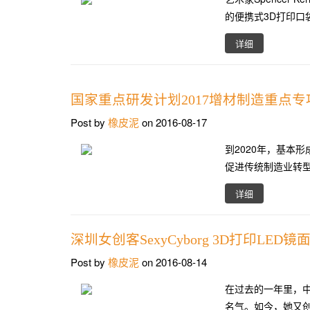
的便携式3D打印口袋
详细
国家重点研发计划2017增材制造重点
Post by
橡皮泥
on 2016-08-17
到2020年，基本
促进传统制造业转
详细
深圳女创客SexyCyborg 3D打印LED
Post by
橡皮泥
on 2016-08-14
​在过去的一年里，中
名气。如今，她又创造了