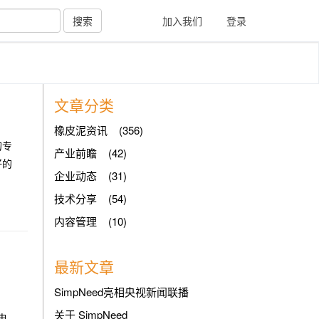
搜索
加入我们
登录
文章分类
橡皮泥资讯 (356)
的专
产业前瞻 (42)
好的
企业动态 (31)
技术分享 (54)
内容管理 (10)
最新文章
SimpNeed亮相央视新闻联播
关于 SimpNeed
电