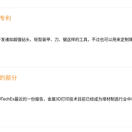
专利
开发诸如超强钻头、轻型装甲、刀、锯这样的工具，不过也可以用来定制
快的部分
DTechEx最近的一份报告，金属3D打印技术目前已经成为增材制造行业中