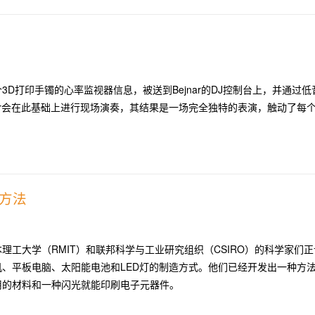
3D打印手镯的心率监视器信息，被送到Bejnar的DJ控制台上，并通过低
nar会在此基础上进行现场演奏，其结果是一场完全独特的表演，触动了每
方法
理工大学（RMIT）和联邦科学与工业研究组织（CSIRO）的科学家们正
机、平板电脑、太阳能电池和LED灯的制造方式。他们已经开发出一种方
用的材料和一种闪光就能印刷电子元器件。