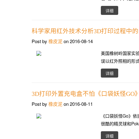
详细
科学家用红外技术分析3D打印过程中的
Post by
橡皮泥
on 2016-08-14
美国橡树岭国家实验
误以红外照相的形
详细
3D打印外置充电盒不怕《口袋妖怪GO
Post by
橡皮泥
on 2016-08-11
《口袋妖怪Go》依
很酷的精灵球和Po
详细