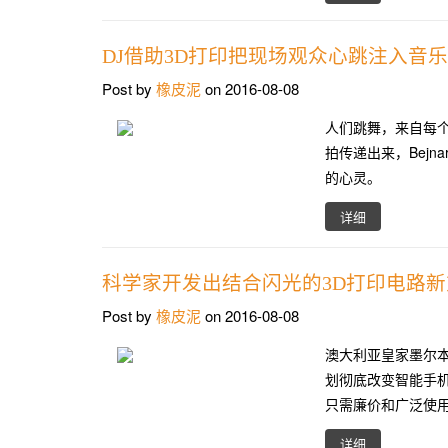
DJ借助3D打印把现场观众心跳注入音乐
Post by
橡皮泥
on 2016-08-08
人们跳舞，来自每个
拍传递出来，Bej
的心灵。
详细
科学家开发出结合闪光的3D打印电路新
Post by
橡皮泥
on 2016-08-08
澳大利亚皇家墨尔本
划彻底改变智能手
只需廉价和广泛使
详细