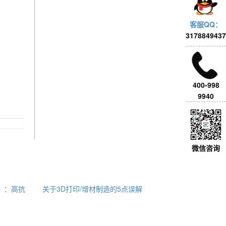
客服QQ：
3178849437
400-998
9940
微信咨询
ls》：高抗
关于3D打印/增材制造的5点误解