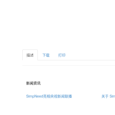
描述
下载
打印
新闻资讯
SimpNeed亮相央视新闻联播
关于 Sim