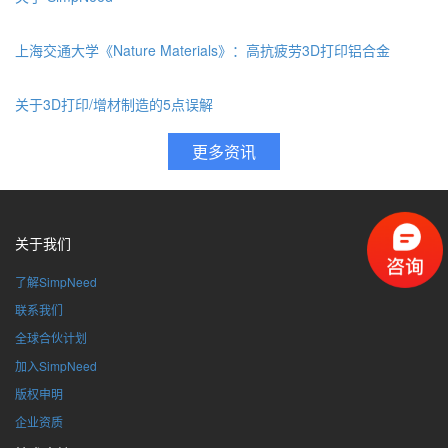
上海交通大学《Nature Materials》：高抗疲劳3D打印铝合金
关于3D打印/增材制造的5点误解
关于我们
了解SimpNeed
联系我们
全球合伙计划
加入SimpNeed
版权申明
企业资质