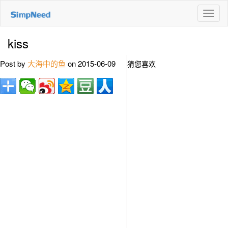
切
换
导
kiss
航
Post by
大海中的鱼
on 2015-06-09
猜您喜欢