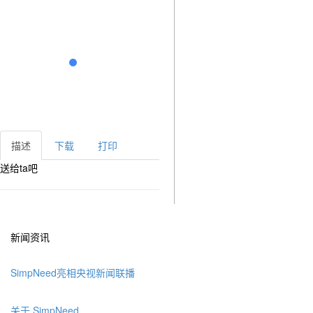
描述
下载
打印
送给ta吧
新闻资讯
SimpNeed亮相央视新闻联播
关于 SimpNeed