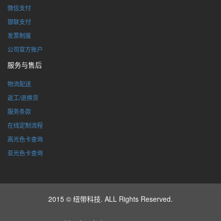
微信支付
银联支付
发票制度
公司官方账户
服务与售后
物流配送
返工/退换货
服务条款
在线定制流程
高光色卡查询
亚光色卡查询
2015 © 纽带科技. ALL Rights Reserved.