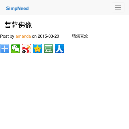
切
换
导
菩萨佛像
航
Post by
amanda
on 2015-03-20
猜您喜欢