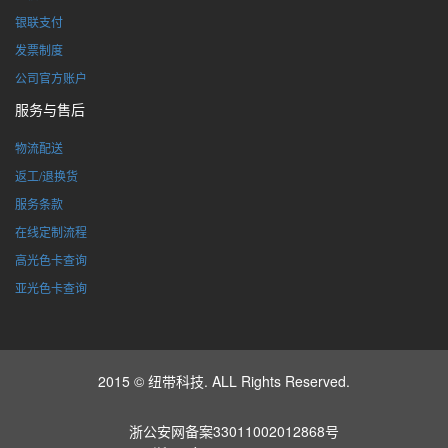
银联支付
发票制度
公司官方账户
服务与售后
物流配送
返工/退换货
服务条款
在线定制流程
高光色卡查询
亚光色卡查询
2015 © 纽带科技. ALL Rights Reserved.
浙公安网备案33011002012868号