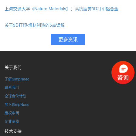
上海交通大学《Nature Materials》：高抗疲劳3D打印铝合金
关于3D打印/增材制造的5点误解
关于我们
了解SimpNeed
联系我们
全球合伙计划
加入SimpNeed
版权申明
企业资质
技术支持