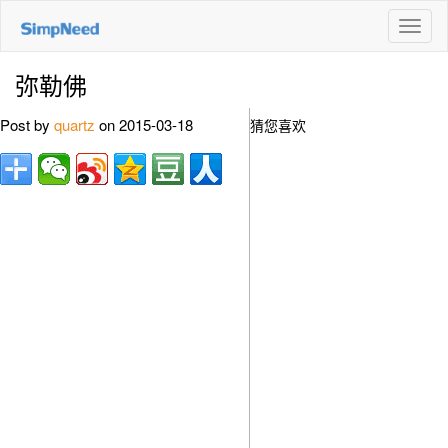
切
换
导
弥勒佛
航
Post by
quartz
on 2015-03-18
猜您喜欢