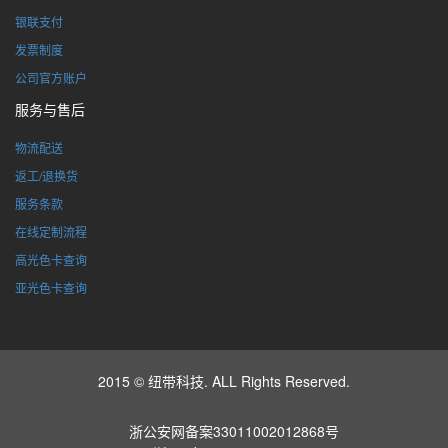
银联支付
发票制度
公司官方账户
服务与售后
物流配送
返工/退换货
服务条款
在线定制流程
高光色卡查询
亚光色卡查询
2015 © 纽带科技. ALL Rights Reserved.
浙公安网备案33011002012868号