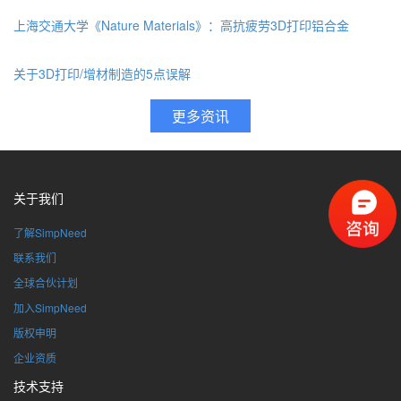
上海交通大学《Nature Materials》：高抗疲劳3D打印铝合金
关于3D打印/增材制造的5点误解
关于我们
了解SimpNeed
联系我们
全球合伙计划
加入SimpNeed
版权申明
企业资质
技术支持