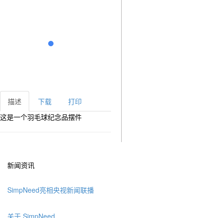
描述
下载
打印
这是一个羽毛球纪念品摆件
新闻资讯
SimpNeed亮相央视新闻联播
关于 SimpNeed