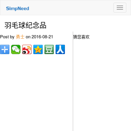
切
换
导
羽毛球纪念品
航
Post by
勇士
on 2016-08-21
猜您喜欢