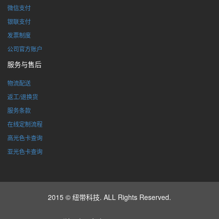
微信支付
银联支付
发票制度
公司官方账户
服务与售后
物流配送
返工/退换货
服务条款
在线定制流程
高光色卡查询
亚光色卡查询
2015 © 纽带科技. ALL Rights Reserved.