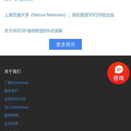
上海交通大学《Nature Materials》：高抗疲劳3D打印铝合金
关于3D打印/增材制造的5点误解
关于我们
了解SimpNeed
联系我们
全球合伙计划
加入SimpNeed
版权申明
企业资质