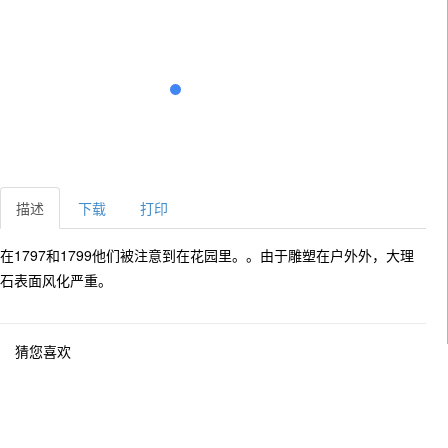
描述
下载
打印
在1797和1799他们被注意到在花园里。。由于雕塑在户外外，大理
石表面风化严重。
猜您喜欢