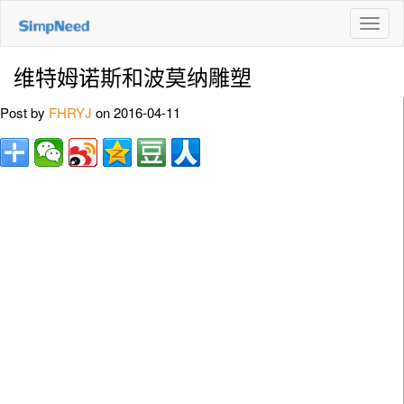
切
换
导
维特姆诺斯和波莫纳雕塑
航
Post by
FHRYJ
on 2016-04-11